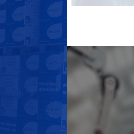
具有自动定位防摇摆功能，
地面操作台+遥控器操作，
方便操作，节省劳力，大大
减轻了操作人员的劳动强
度，提升了产品的性能，同
时有完善的诊断功能，方便
查找故障。 另外该系统
还有其它一些优...