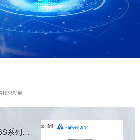
科技求发展
BS系列物